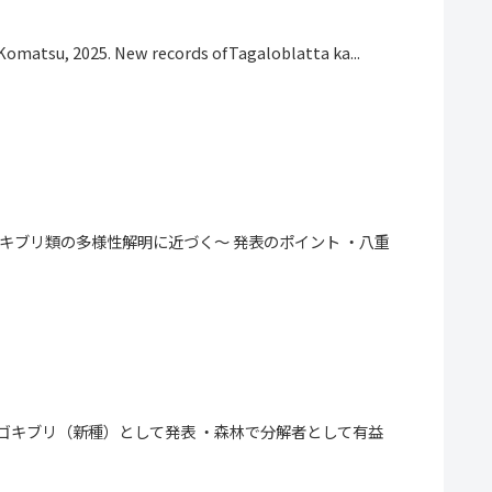
 2025. New records ofTagaloblatta ka...
キブリ類の多様性解明に近づく～ 発表のポイント ・八重
ゴキブリ（新種）として発表 ・森林で分解者として有益