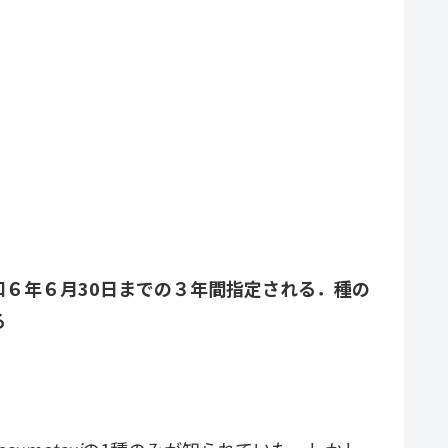
６年６月30日までの３年間指定される．種の
る