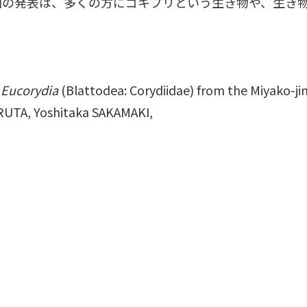
回の発表は、多くの方にゴキブリという生き物や、生き
s
Eucorydia
(Blattodea: Corydiidae) from the Miyako-ji
UTA, Yoshitaka SAKAMAKI,