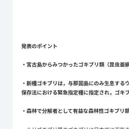
発表のポイント
・宮古島からみつかったゴキブリ類（昆虫亜
・新種ゴキブリは，与那国島にのみ生息するウ
保存法における緊急指定種に指定され，ゴキ
・森林で分解者として有益な森林性ゴキブリ