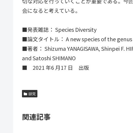
切な対応を行っていくことが重要である。今
会になると考えている。
■発表雑誌： Species Diversity
■論文タイトル： A new species of the genu
■著者： Shizuma YANAGISAWA, Shinpei F. HIR
and Satoshi SHIMANO
■ 2021 年6 月17 日 出版
研究
関連記事