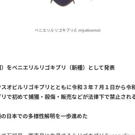
ベニエリルリゴキブリ
E. miyakoensis
綱）をベニエリルリゴキブリ（新種）として発表
スオビルリゴキブリとともに令和３年７月１日から令和
ブリで初めて捕獲・殺傷・販売などが法律下で禁止され
類の日本での多様性解明を一歩進めた