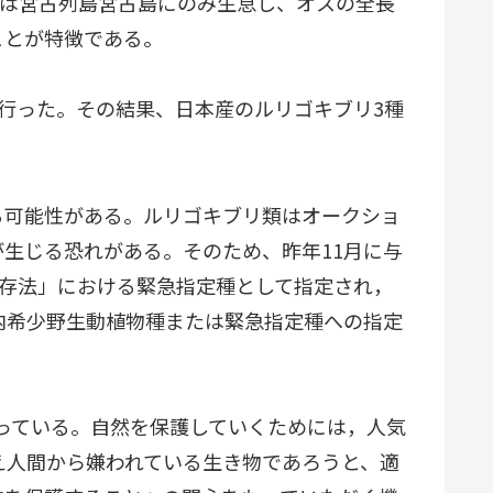
は宮古列島宮古島にのみ生息し、オスの全長
つことが特徴である。
行った。その結果、日本産のルリゴキブリ3種
可能性がある。ルリゴキブリ類はオークショ
生じる恐れがある。そのため、昨年11月に与
の保存法」における緊急指定種として指定され，
内希少野生動植物種または緊急指定種への指定
っている。自然を保護していくためには，人気
え人間から嫌われている生き物であろうと、適