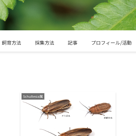
飼育方法
採集方法
記事
プロフィール/活動
Schultesia属