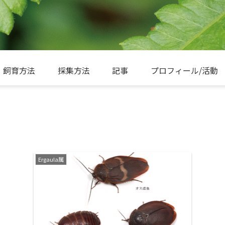
飼育方法
採集方法
記事
プロフィール/活動
Ergaula属