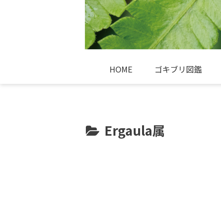
HOME
ゴキブリ図鑑
Ergaula属