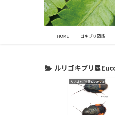
HOME
ゴキブリ図鑑
ルリゴキブリ属Eucor
ルリゴキブリ属Eucorydia