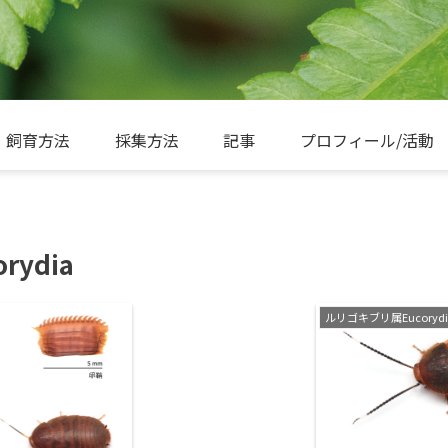
飼育方法
採集方法
記事
プロフィール/活動
ydia
ルリゴキブリ属Eucorydi