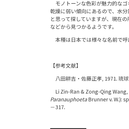
モノトーンな色彩が魅力的なゴキ
乾燥に弱い傾向にあるので、水分
と思って探していますが、現在の
などから見つかるようです。
本種は日本では様々な名前で呼ばれ
【参考文献】
八田耕吉・佐藤正孝, 1971. 琉球
Li Zin-Ran & Zong-Qing Wang, 2
Paranauphoeta
Brunner v. W.): s
－317.