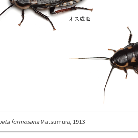
oeta formosana
Matsumura, 1913