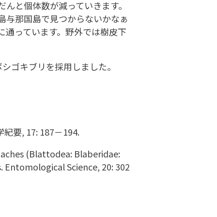
んと個体数が​減っていきます。
島与那国島で見つからないかなぁ
に通っています。野外では樹皮下
ツボシゴキブリを採用しました。
17: 187－194.
ches (Blattodea: Blaberidae:
. Entomological Science, 20: 302