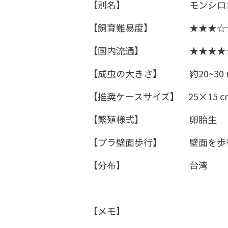
【別名】 モンシロゴキブリ
【飼育難易度】 ★★★☆☆
【国内流通】 ★★★★☆
【成虫の大きさ】 約20~30 
​【推奨ケースサイズ】 25×15 
【繁殖様式】 卵胎生
【プラ壁面歩行】 壁面を歩
【分布】 台湾
【メモ】