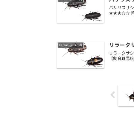
バサリスサシガ
★★★☆☆
リラータサシ
Paranauphoeta属
リラータサシガ
【飼育難易