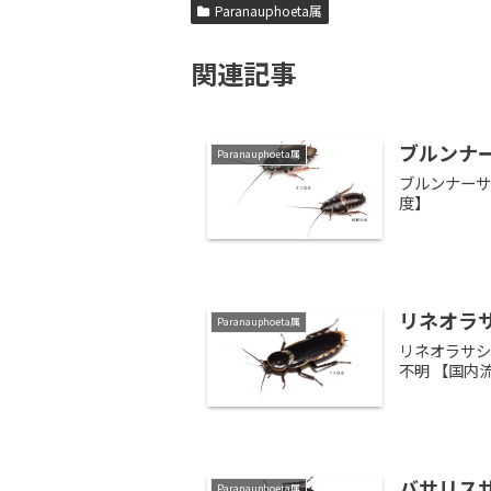
Paranauphoeta属
関連記事
ブルンナーサ
Paranauphoeta属
ブルンナーサシ
度】 ★★
リネオラサシ
Paranauphoeta属
リネオラサシガ
不明 【国内
バサリスサシ
Paranauphoeta属