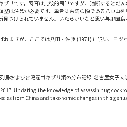
ブリです。飼育は比較的簡単ですが、油断するとだんだ
調整は注意が必要です。筆者は台湾の隣である八重山列
所見つけられていません。いたらいいなと思い与那国島
ますが、ここでは八田・佐藤 (1971) に従い、ヨ
列島および台湾産ゴキブリ類の分布記録. 名古屋女子大学紀要, 
017. Updating the knowledge of assassin bug cockroa
pecies from China and taxonomic changes in this genus