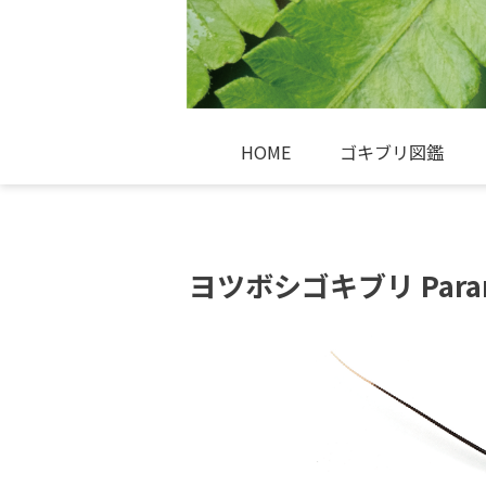
HOME
ゴキブリ図鑑
ヨツボシゴキブリ Parana