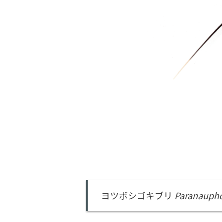
ヨツボシゴキブリ
Paranauph