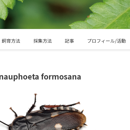
飼育方法
採集方法
記事
プロフィール/活動
uphoeta formosana