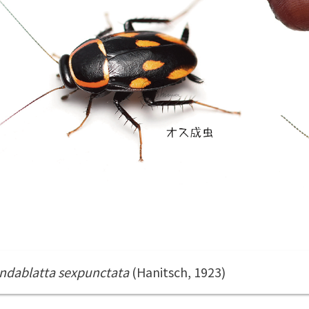
ndablatta sexpunctata
(Hanitsch, 1923)