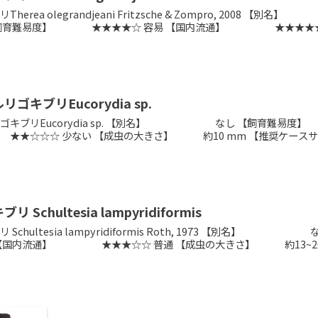
Therea olegrandjeani Fritzsche & Zompro, 2
【飼育難易度】 ★★★★☆ 容易 【国内流通】 ★★★★★.
ゴキブリEucorydia sp.
ゴキブリEucorydia sp. 【別名】 なし 【飼育難易度
☆☆ 少ない 【成虫の大きさ】 約10 mm ​【推奨ケースサイズ】 
 Schultesia lampyridiformis
 Schultesia lampyridiformis Roth, 1973
【国内流通】 ★★★☆☆ 普通 【成虫の大きさ】 約13~20.