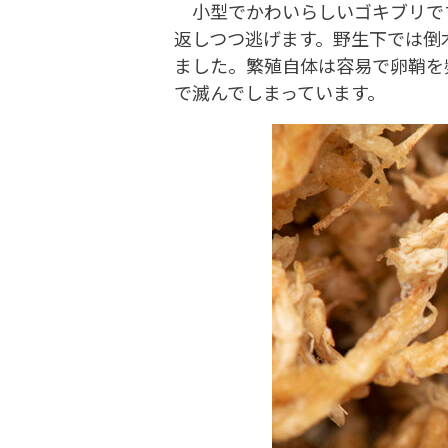
小型でかわいらしいゴキブリです
返しつつ逃げます。野生下では倒
ました。繁殖自体は容易で卵鞘を
で滅んでしまっています。