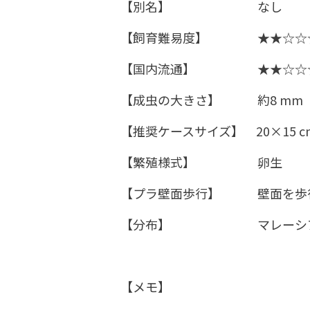
【別名】 なし
【飼育難易度】 ★★☆☆☆
【国内流通】 ★★☆☆☆
【成虫の大きさ】 約8 mm
​【推奨ケースサイズ】 20×15 
【繁殖様式】 卵生
【プラ壁面歩行】 壁面を歩
【分布】 マレーシア、
【メモ】