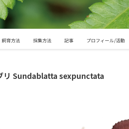
飼育方法
採集方法
記事
プロフィール/活動
ndablatta sexpunctata