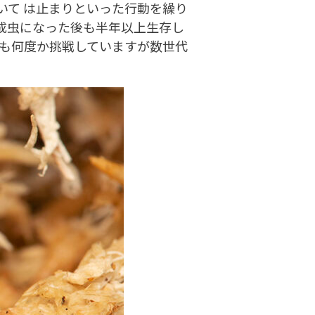
て は止まりといった行動を繰り
成虫になった後も半年以上生存し
も何度か挑戦していますが数世代