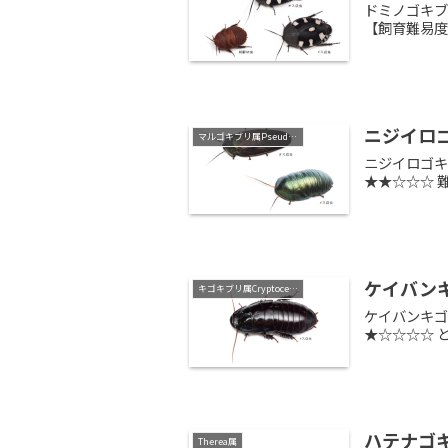
ドミノゴキブリ
【飼育難易
ニジイロゴキブ
マルゴキブリ属Pseudoglomeris
ニジイロゴキブ
★★☆☆☆ 
ケイバンキゴキ
キゴキブリ属Cryptocercus
ケイバンキゴキ
★☆☆☆☆ 
ハテナゴキブリ
Therea属