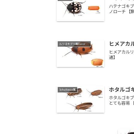
ハテナゴキブリ
ノローチ 
ヒメアカルリ
ルリゴキブリ属Eucorydia
ヒメアカルリ
通】 ★★☆
ホタルゴキブリ
Schultesia属
ホタルゴキブリ
とても容易 