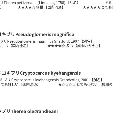
Therea petiveriana (Linnaeus, 1758) 【別名
度】 ★★★★☆ 容易 【国内流通】 ★★★★★ とても多い 
リPseudoglomeris magnifica
リPseudoglomeris magnifica Shelford, 19
難しい 【国内流通】 ★★★★☆ 多い 【成虫の大きさ】 約20~
ブリCryptocercus kyebangensis
ブリ Cryptocercus kyebangensis Grandcolas
とても難しい 【国内流通】 ★☆☆☆☆ とても少ない 【成虫の大.
Therea olegrandjeani