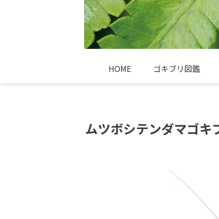
HOME
ゴキブリ図鑑
ムツボシテンダマゴキブリ Su