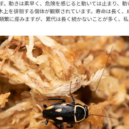
。動きは素早く、危険を感じると動いては止まり、動い
木上を徘徊する個体が観察されています。寿命は長く、
頻繁に産みますが、累代は長く続かないことが多く、私