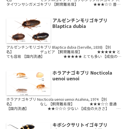
タイワンサシガメゴキブリ 【飼育難易度】 ★★★☆☆ 普通
【国内流通...
アルゼンチンモリゴキブリ
Blaptica dubia
アルゼンチンモリゴキブリ Blaptica dubia (Serville, 1838) 【別
名】 デュビア 【飼育難易度】 ★★★★★ と
ても容易 【国内流通】 ★★★★★ とても多い 【成虫の大
きさ】 約3...
ホラアナゴキブリ Nocticola
uenoi uenoi
ホラアナゴキブリ Nocticola uenoi uenoi Asahina, 1974 【別
名】 なし 【飼育難易度】 ★★★☆☆ 普通
【国内流通】 ★★☆☆☆ 少ない 【成虫の大きさ】
約4~5 mm ​...
キボシクサリトイゴキブリ