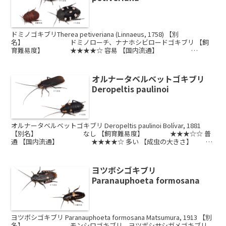
ドミノゴキブリTherea petiveriana (Linnaeus, 1758) 【別
名】 ドミノローチ、ナナホシビロードゴキブリ 【飼
育難易度】 ★★★★☆ 容易 【国内流通】
★★★★★ とても多い 【成虫...
オルナータベルベットゴキブリ
Deropeltis paulinoi
オルナータベルベットゴキブリ Deropeltis paulinoi Bolívar, 1881
【別名】 なし 【飼育難易度】 ★★★☆☆ 普
通 【国内流通】 ★★★★☆ 多い 【成虫の大きさ】
約30~50...
ヨツボシゴキブリ
Paranauphoeta formosana
ヨツボシゴキブリ Paranauphoeta formosana Matsumura, 1913 【別
名】 モンシロゴキブリ、ヨツボシサシガメゴキブリ、