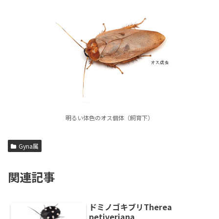
明るい体色のオス個体（飼育下）
Gyna属
関連記事
ドミノゴキブリTherea
petiveriana