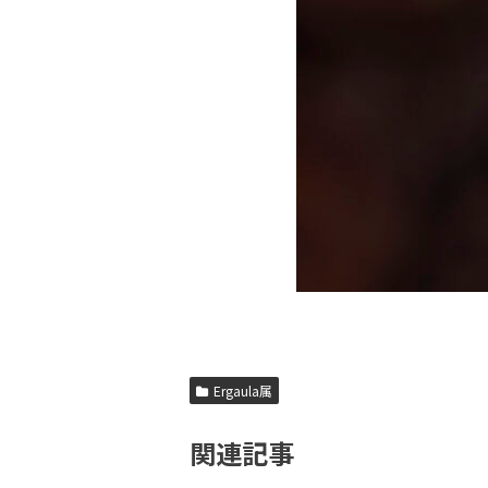
Ergaula属
関連記事