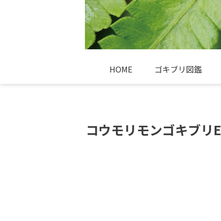
HOME
ゴキブリ図鑑
コウモリモンゴキブリErga