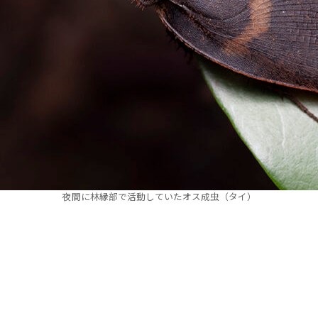
夜間に林縁部で活動していたオス成虫（タイ）