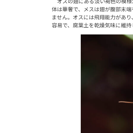
オスの翅にある淡い褐色の模様が
体は華奢で、メスは翅が腹部末端
ません。オスには飛翔能力があり
容易で、腐葉土を乾燥気味に維持