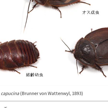
 capucina
(Brunner von Wattenwyl, 1893)