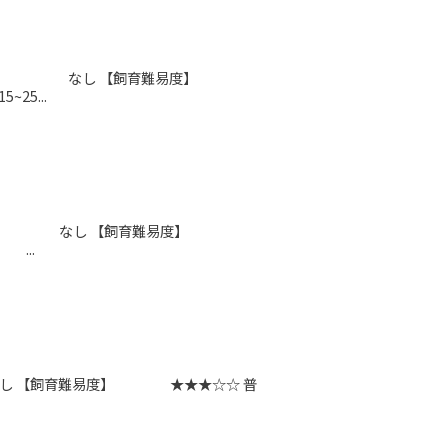
 1993 【別名】 なし 【飼育難易度】
5...
, 1895 【別名】 なし 【飼育難易度】
...
【別名】 なし 【飼育難易度】 ★★★☆☆ 普