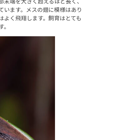
部末端を大きく超えるほど長く、
ています。メスの翅に模様はあり
はよく飛翔します。飼育はとても
す。