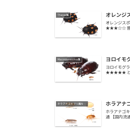
オレンジスポ
Therea属
オレンジスポ
★★★☆☆ 
ヨロイモグラゴ
Macropanesthia属
ヨロイモグラゴ
★★★★★
ホラアナゴキブ
ホラアナゴキブリ属Nocticola
ホラアナゴキブ
通 【国内流