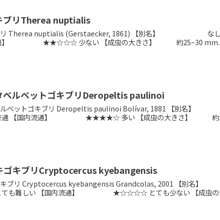
Therea nuptialis
 Therea nuptialis (Gerstaecker, 1861) 【
通】 ★★☆☆☆ 少ない 【成虫の大きさ】 約25~30 mm..
ルベットゴキブリDeropeltis paulinoi
ベットゴキブリ Deropeltis paulinoi Bolívar, 
普通 【国内流通】 ★★★★☆ 多い 【成虫の大きさ】 約30~5
ブリCryptocercus kyebangensis
ブリ Cryptocercus kyebangensis Grandcolas
とても難しい 【国内流通】 ★☆☆☆☆ とても少ない 【成虫の大.