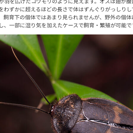
羽を広げたコウモリのように見えます。オスは翅が腹
をわずかに超えるほどの長さで体はずんぐりがっしりし
、飼育下の個体ではあまり見られませんが、野外の個体
し、一部に湿り気を加えたケースで飼育・繁殖が可能で