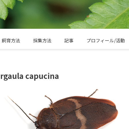
飼育方法
採集方法
記事
プロフィール/活動
ula capucina