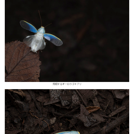
飛翔するオーロラゴキブリ